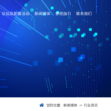
论坛及配套活动
新闻媒体
参观指引
联系我们
您的位置:
新闻媒体
->
行业资讯